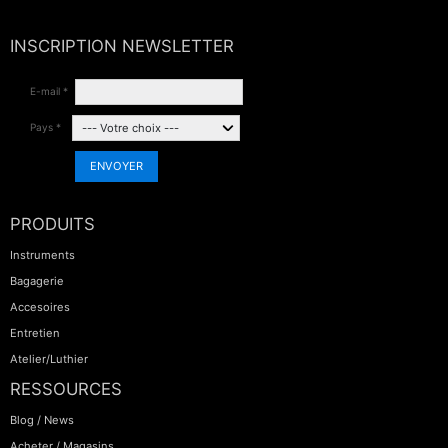
INSCRIPTION NEWSLETTER
E-mail *
Pays *
ENVOYER
PRODUITS
Instruments
Bagagerie
Accesoires
Entretien
Atelier/Luthier
RESSOURCES
Blog / News
Acheter / Magasins