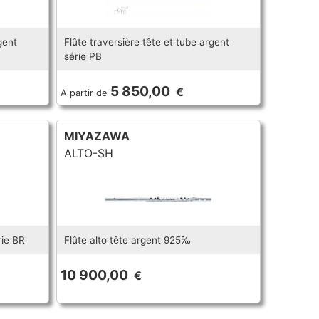
gent
Flûte traversière tête et tube argent
série PB
5 850,00
€
A partir de
MIYAZAWA
ALTO-SH
rie BR
Flûte alto tête argent 925‰
10 900,00
€