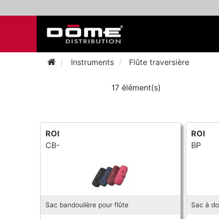
Instruments
Flûte traversière
17 élément(s)
ROI
ROI
CB-
BP
Sac bandoulière pour flûte
Sac à do