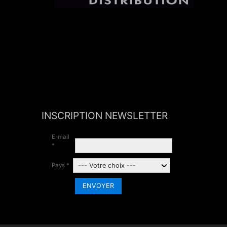
INSCRIPTION NEWSLETTER
E-mail
*
Pays *
ENVOYER