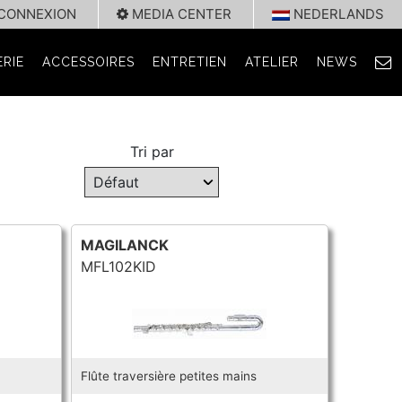
CONNEXION
MEDIA CENTER
NEDERLANDS
RIE
ACCESSOIRES
ENTRETIEN
ATELIER
NEWS
Tri par
MAGILANCK
MFL102KID
Flûte traversière petites mains