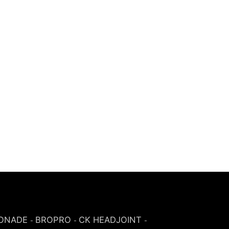
ONADE
BROPRO
CK HEADJOINT
-
-
-