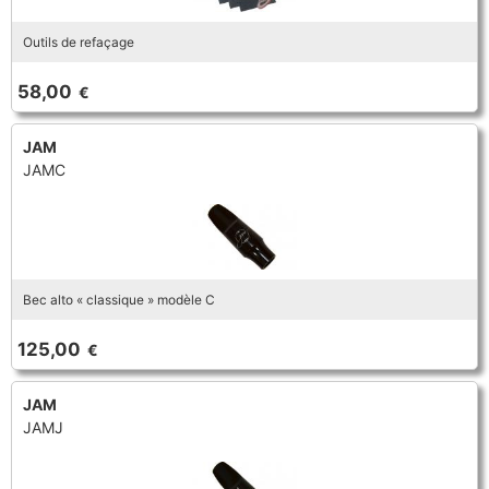
Outils de refaçage
58,00
€
JAM
JAMC
Bec alto « classique » modèle C
125,00
€
JAM
JAMJ