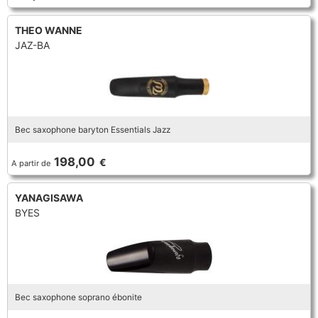
THEO WANNE
JAZ-BA
Bec saxophone baryton Essentials Jazz
198,00
€
A partir de
YANAGISAWA
BYES
Bec saxophone soprano ébonite