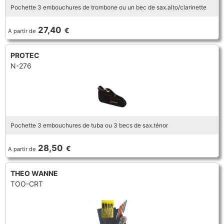
Pochette 3 embouchures de trombone ou un bec de sax.alto/clarinette
TROMBONE
27,40
€
A partir de
TROMPETTE CORNET BUGLE
PROTEC
N-276
TUBA
Pochette 3 embouchures de tuba ou 3 becs de sax.ténor
28,50
€
A partir de
THEO WANNE
TOO-CRT