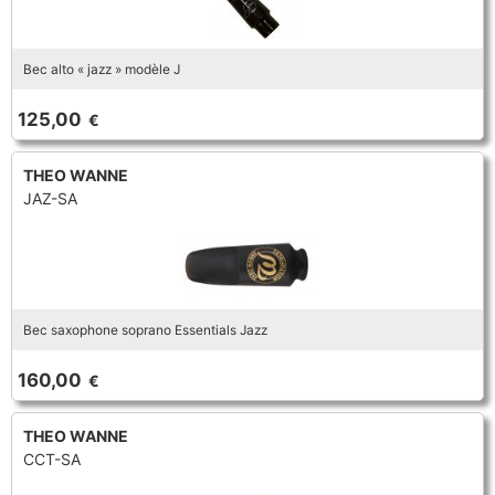
Bec alto « jazz » modèle J
125,00
€
THEO WANNE
JAZ-SA
Bec saxophone soprano Essentials Jazz
160,00
€
THEO WANNE
CCT-SA