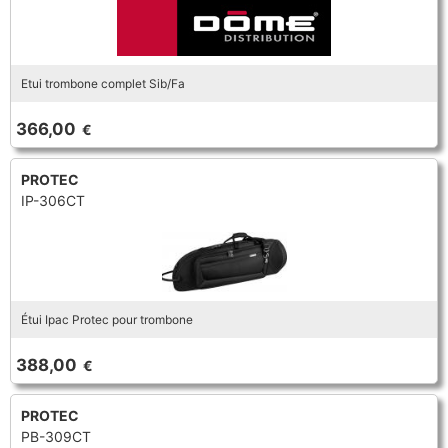
Etui trombone complet Sib/Fa
366,00
€
PROTEC
IP-306CT
Étui Ipac Protec pour trombone
388,00
€
PROTEC
PB-309CT