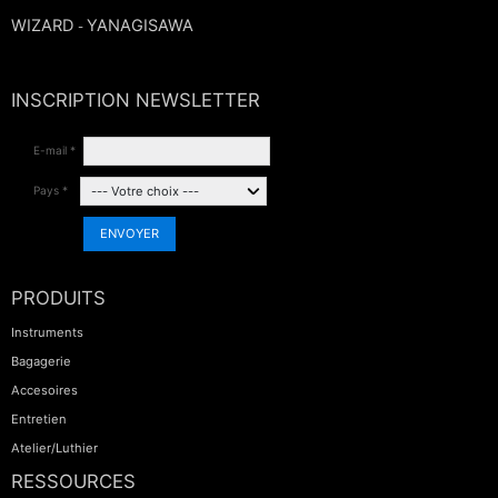
WIZARD
YANAGISAWA
-
INSCRIPTION NEWSLETTER
E-mail *
Pays *
ENVOYER
PRODUITS
Instruments
Bagagerie
Accesoires
Entretien
Atelier/Luthier
RESSOURCES