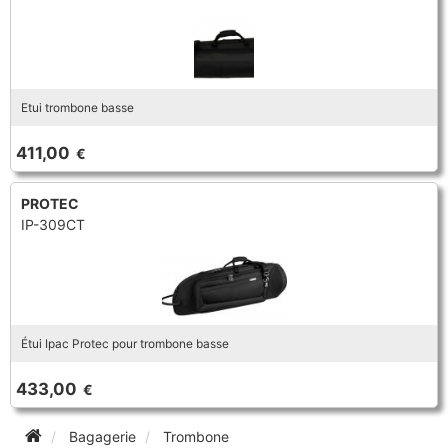
Etui trombone basse
411,00
€
PROTEC
IP-309CT
Étui Ipac Protec pour trombone basse
433,00
€
Bagagerie
Trombone