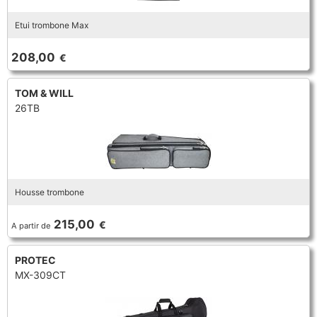
Etui trombone Max
208,00
€
TOM & WILL
26TB
Housse trombone
215,00
€
A partir de
PROTEC
MX-309CT