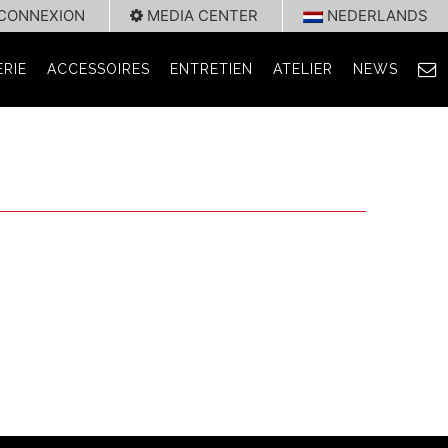
CONNEXION
MEDIA CENTER
NEDERLANDS
RIE
ACCESSOIRES
ENTRETIEN
ATELIER
NEWS