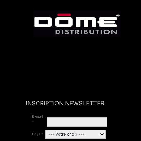
INSCRIPTION NEWSLETTER
E-mail
*
Pays *