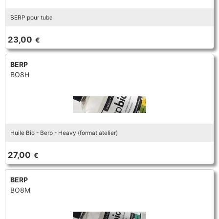
BERP pour tuba
23,00
€
BERP
BO8H
Huile Bio - Berp - Heavy (format atelier)
27,00
€
BERP
BO8M