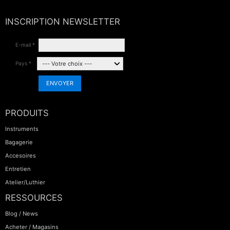
INSCRIPTION NEWSLETTER
E-mail *
Pays *
ENVOYER
PRODUITS
Instruments
Bagagerie
Accesoires
Entretien
Atelier/Luthier
RESSOURCES
Blog / News
Acheter / Magasins