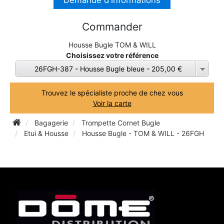
Demande d'informations
TROMBONE
Commander
TROMPETTE CORNET BUGLE
Housse Bugle TOM & WILL
Choisissez votre référence
26FGH-387 - Housse Bugle bleue - 205,00 €
TUBA
Trouvez le spécialiste proche de chez vous
Voir la carte
Bagagerie
Trompette Cornet Bugle
Etui & Housse
Housse Bugle - TOM & WILL - 26FGH