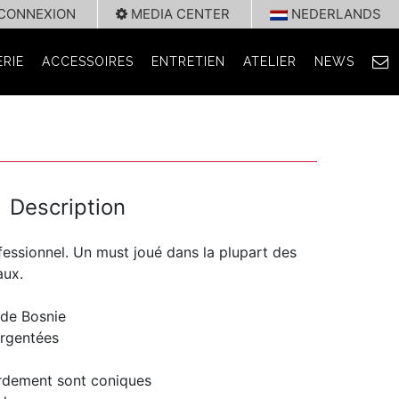
CONNEXION
MEDIA CENTER
NEDERLANDS
RIE
ACCESSOIRES
ENTRETIEN
ATELIER
NEWS
Description
essionnel. Un must joué dans la plupart des
aux.
 de Bosnie
argentées
ordement sont coniques