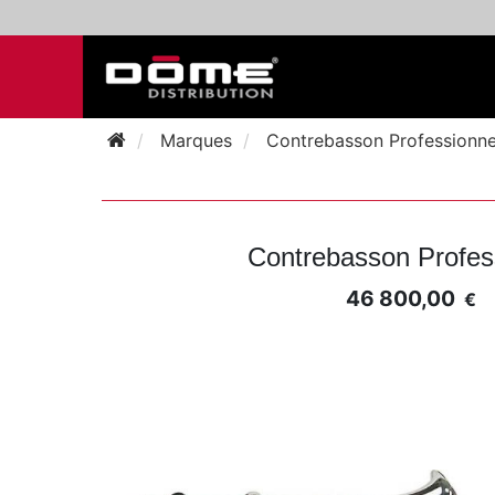
Marques
Contrebasson Profession
Contrebasson Profes
46 800,00
€