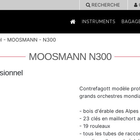
RECHERCHE
INSTRUMENTS
BAGAGE
nel - MOOSMANN - N300
MOOSMANN N300
sionnel
Contrefagott modèle prof
grands orchestres mondi
- bois d'érable des Alpes
- 23 clés en maillechort 
- 19 rouleaux
- tous les tubes de racc