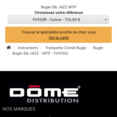
Bugle Sib JAZZ MTP
TROMBONE
Choisissez votre référence
FH100R - Cuivre - 710,00 €
TROMPETTE CORNET BUGLE
Trouvez le spécialiste proche de chez vous
Voir la carte
TUBA
Instruments
Trompette Cornet Bugle
Bugle
Bugle Sib JAZZ - MTP - FH100G
NOS MARQUES