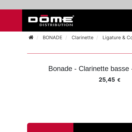
BONADE
Clarinette
Ligature & C
Bonade - Clarinette basse
25,45
€