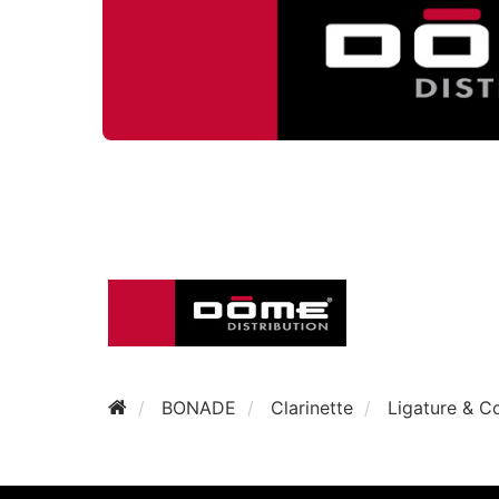
BONADE
Clarinette
Ligature & C