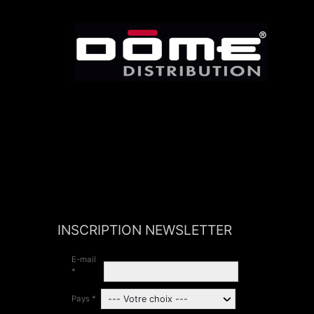
INSCRIPTION NEWSLETTER
E-mail
*
Pays *