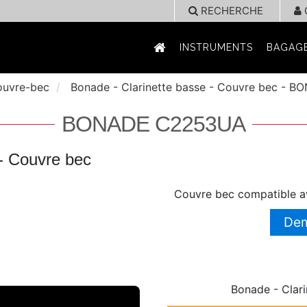
RECHERCHE
INSTRUMENTS
BAGAGE
ouvre-bec
Bonade - Clarinette basse - Couvre bec - 
BONADE C2253UA
 - Couvre bec
Couvre bec compatible a
Dem
Bonade - Clar