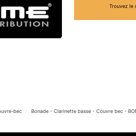
Trouvez le 
ouvre-bec
Bonade - Clarinette basse - Couvre bec - 