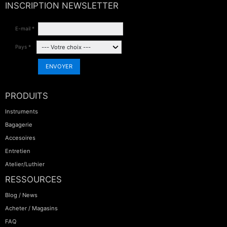
INSCRIPTION NEWSLETTER
E-mail *
Pays *
ENVOYER
PRODUITS
Instruments
Bagagerie
Accesoires
Entretien
Atelier/Luthier
RESSOURCES
Blog / News
Acheter / Magasins
FAQ