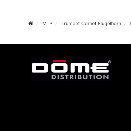
MTP
Trumpet Cornet Flugelhorn