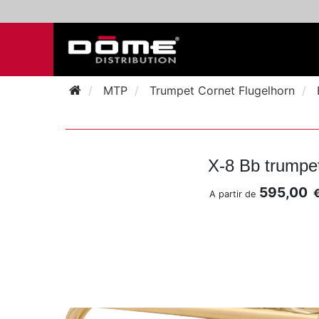
MTP
Trumpet Cornet Flugelhorn
X-8 Bb trumpe
595,00
A partir de