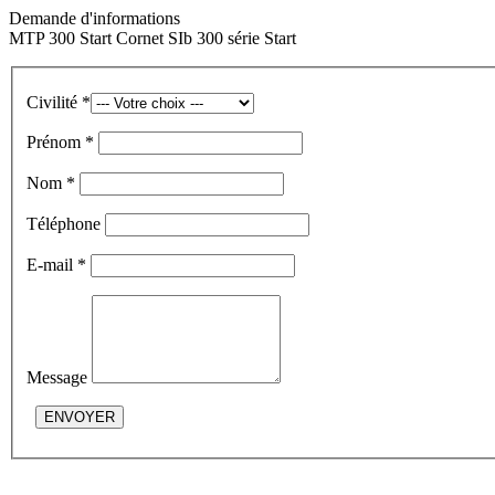
Demande d'informations
MTP 300 Start Cornet SIb 300 série Start
Civilité *
Prénom *
Nom *
Téléphone
E-mail *
Message
ENVOYER