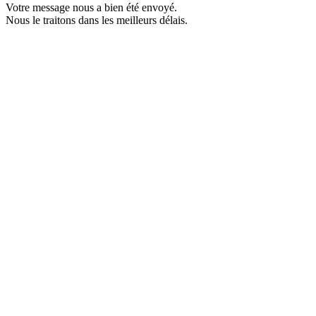
Votre message nous a bien été envoyé.
Nous le traitons dans les meilleurs délais.